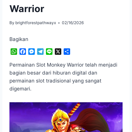
Warrior
By
brightforestpathwayx
02/16/2026
Bagikan
W
F
M
T
L
X
S
h
a
e
e
i
h
a
c
s
l
n
a
Permainan Slot Monkey Warrior telah menjadi
t
e
s
e
e
r
bagian besar dari hiburan digital dan
s
b
e
g
e
permainan slot tradisional yang sangat
A
o
n
r
digemari.
p
o
g
a
p
k
e
m
r