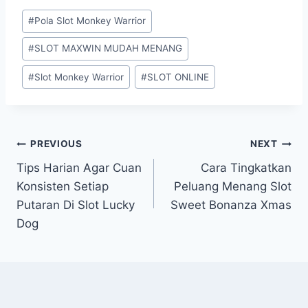
Post
#
Pola Slot Monkey Warrior
Tags:
#
SLOT MAXWIN MUDAH MENANG
#
Slot Monkey Warrior
#
SLOT ONLINE
Post
PREVIOUS
NEXT
Tips Harian Agar Cuan
Cara Tingkatkan
navigation
Konsisten Setiap
Peluang Menang Slot
Putaran Di Slot Lucky
Sweet Bonanza Xmas
Dog