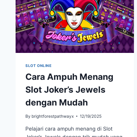
SLOT ONLINE
Cara Ampuh Menang
Slot Joker’s Jewels
dengan Mudah
By
brightforestpathwayx
12/19/2025
Pelajari cara ampuh menang di Slot
Joker’s Jewels dengan trik mudah yang