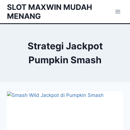
Skip
SLOT MAXWIN MUDAH
to
MENANG
content
Strategi Jackpot
Pumpkin Smash