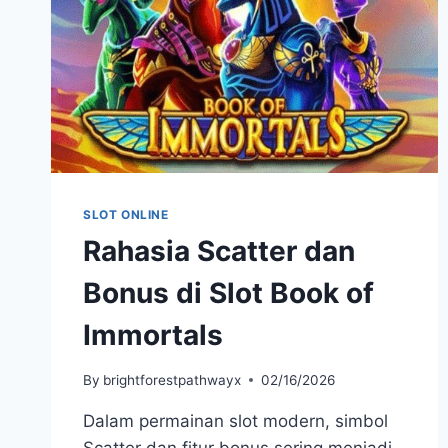
SLOT ONLINE
Rahasia Scatter dan
Bonus di Slot Book of
Immortals
By
brightforestpathwayx
02/16/2026
Dalam permainan slot modern, simbol
Scatter dan fitur bonus sering menjadi