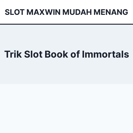
SLOT MAXWIN MUDAH MENANG
Trik Slot Book of Immortals