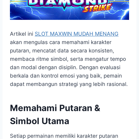
Artikel ini
SLOT MAXWIN MUDAH MENANG
akan mengulas cara memahami karakter
putaran, mencatat data secara konsisten,
membaca ritme simbol, serta mengatur tempo
dan modal dengan disiplin. Dengan evaluasi
berkala dan kontrol emosi yang baik, pemain
dapat membangun strategi yang lebih rasional.
Memahami Putaran &
Simbol Utama
Setiap permainan memiliki karakter putaran