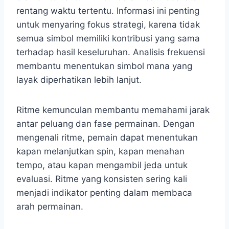
rentang waktu tertentu. Informasi ini penting
untuk menyaring fokus strategi, karena tidak
semua simbol memiliki kontribusi yang sama
terhadap hasil keseluruhan. Analisis frekuensi
membantu menentukan simbol mana yang
layak diperhatikan lebih lanjut.
Ritme kemunculan membantu memahami jarak
antar peluang dan fase permainan. Dengan
mengenali ritme, pemain dapat menentukan
kapan melanjutkan spin, kapan menahan
tempo, atau kapan mengambil jeda untuk
evaluasi. Ritme yang konsisten sering kali
menjadi indikator penting dalam membaca
arah permainan.