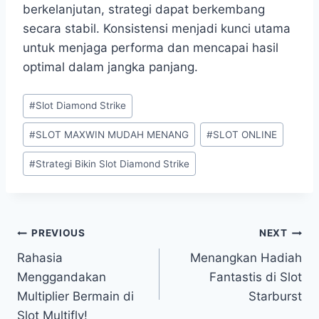
berkelanjutan, strategi dapat berkembang
secara stabil. Konsistensi menjadi kunci utama
untuk menjaga performa dan mencapai hasil
optimal dalam jangka panjang.
Post
#
Slot Diamond Strike
Tags:
#
SLOT MAXWIN MUDAH MENANG
#
SLOT ONLINE
#
Strategi Bikin Slot Diamond Strike
Post
PREVIOUS
NEXT
Rahasia
Menangkan Hadiah
navigation
Menggandakan
Fantastis di Slot
Multiplier Bermain di
Starburst
Slot Multifly!