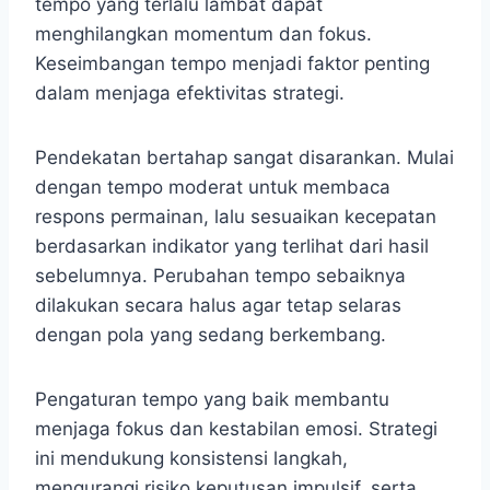
tempo yang terlalu lambat dapat
menghilangkan momentum dan fokus.
Keseimbangan tempo menjadi faktor penting
dalam menjaga efektivitas strategi.
Pendekatan bertahap sangat disarankan. Mulai
dengan tempo moderat untuk membaca
respons permainan, lalu sesuaikan kecepatan
berdasarkan indikator yang terlihat dari hasil
sebelumnya. Perubahan tempo sebaiknya
dilakukan secara halus agar tetap selaras
dengan pola yang sedang berkembang.
Pengaturan tempo yang baik membantu
menjaga fokus dan kestabilan emosi. Strategi
ini mendukung konsistensi langkah,
mengurangi risiko keputusan impulsif, serta