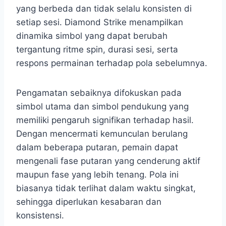
yang berbeda dan tidak selalu konsisten di
setiap sesi. Diamond Strike menampilkan
dinamika simbol yang dapat berubah
tergantung ritme spin, durasi sesi, serta
respons permainan terhadap pola sebelumnya.
Pengamatan sebaiknya difokuskan pada
simbol utama dan simbol pendukung yang
memiliki pengaruh signifikan terhadap hasil.
Dengan mencermati kemunculan berulang
dalam beberapa putaran, pemain dapat
mengenali fase putaran yang cenderung aktif
maupun fase yang lebih tenang. Pola ini
biasanya tidak terlihat dalam waktu singkat,
sehingga diperlukan kesabaran dan
konsistensi.